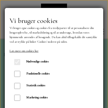
Vi bruger cookies
Vi bruger egne cookies og cookies fra tredjeparter til at personalisere din
brugeroplevelse, til markedsføring og til at undersøge, hvordan vores
hjemmeside anvendes af besøgende. Du kan altid tilbagekalde dit samtykke
ved at trykke på linket 'Cookies' nederst på siden.
Læs mere om cookies her
Forside
Dies
Mini dies
Mini dies, Nissehue
FORSIDE
Nødvendige cookies
OM OS
Funktionelle cookies
Statistik cookies
KONTAKT
Marketing cookies
NYHEDER