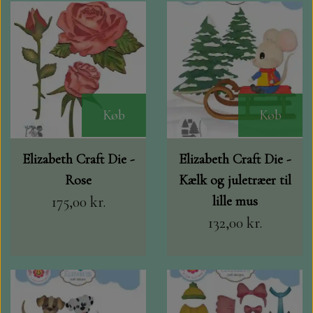
Køb
Køb
Elizabeth Craft Die -
Elizabeth Craft Die -
Rose
Kælk og juletræer til
175,00 kr.
lille mus
132,00 kr.