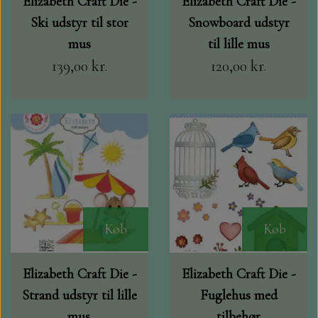
Elizabeth Craft Die -
Elizabeth Craft Die -
Ski udstyr til stor
Snowboard udstyr
mus
til lille mus
139,00 kr.
120,00 kr.
Køb
Køb
Elizabeth Craft Die -
Elizabeth Craft Die -
Strand udstyr til lille
Fuglehus med
mus.
tilbehør