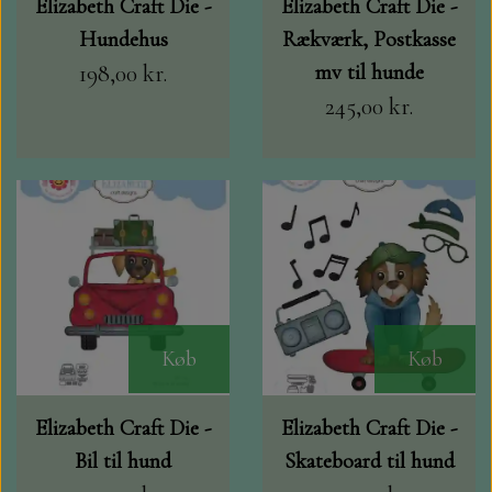
Elizabeth Craft Die -
Elizabeth Craft Die -
Hundehus
Rækværk, Postkasse
198,00 kr.
mv til hunde
245,00 kr.
Køb
Køb
Elizabeth Craft Die -
Elizabeth Craft Die -
Bil til hund
Skateboard til hund