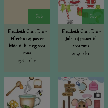
Køb
Køb
Elizabeth Craft Die -
Elizabeth Craft Die -
Efterårs tøj passer
Jule tøj passer til
både til lille og stor
stor mus
mus
215,00 kr.
198,00 kr.