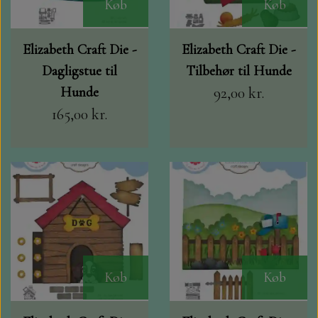
Køb
Køb
Elizabeth Craft Die -
Elizabeth Craft Die -
Dagligstue til
Tilbehør til Hunde
Hunde
92,00 kr.
165,00 kr.
Køb
Køb