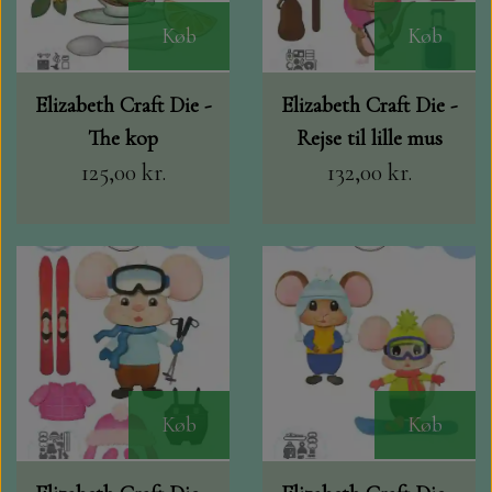
Køb
Køb
Elizabeth Craft Die -
Elizabeth Craft Die -
The kop
Rejse til lille mus
125,00 kr.
132,00 kr.
Køb
Køb