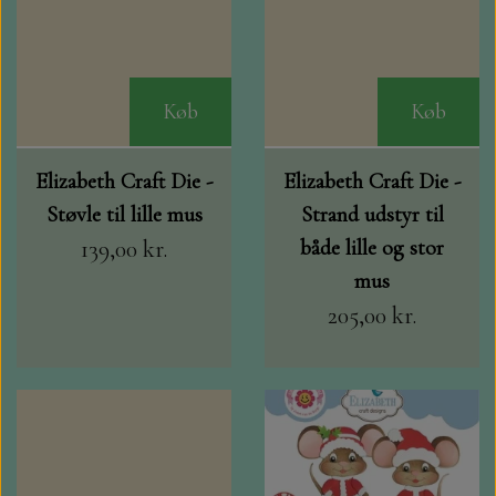
Køb
Køb
Elizabeth Craft Die -
Elizabeth Craft Die -
Støvle til lille mus
Strand udstyr til
139,00 kr.
både lille og stor
mus
205,00 kr.