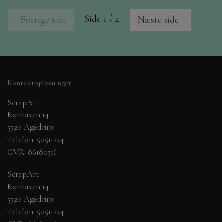
Side 1 / 2
Forrige side
Næste side
Kontaktoplysninger
ScrapArt
Kærhaven 14
5320 Agedrup
Telefon: 50511224
CVR: 86180316
ScrapArt
Kærhaven 14
5320 Agedrup
Telefon: 50511224