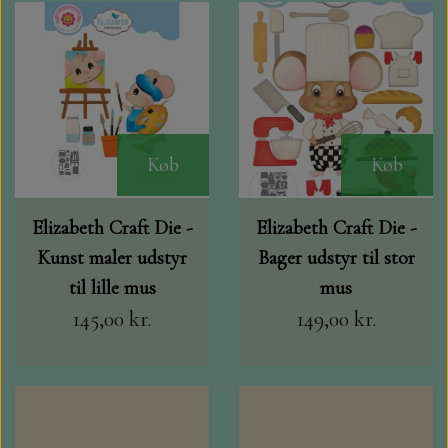
Køb
Køb
Elizabeth Craft Die -
Elizabeth Craft Die -
Kunst maler udstyr
Bager udstyr til stor
til lille mus
mus
145,00 kr.
149,00 kr.