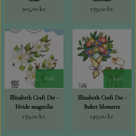
205,00 kr.
159,00 kr.
Køb
Køb
Elizabeth Craft Die -
Elizabeth Craft Die -
Hvide magnolia
Buket blomster
159,00 kr.
149,00 kr.