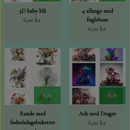
3D baby blå
4 aflange med
6,00 kr.
fuglehuse
6,00 kr.
Køb
Køb
Runde med
Ark med Drager
fødselsdagsbuketter
6,00 kr.