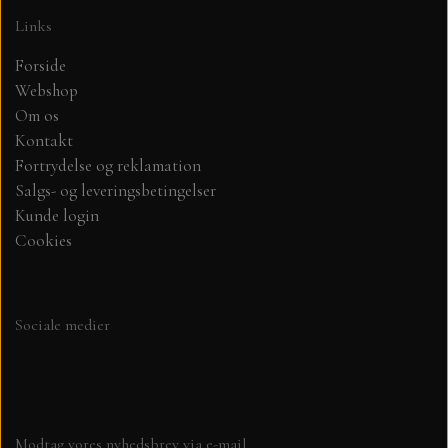
Links
Forside
Webshop
Om os
Kontakt
Fortrydelse og reklamation
Salgs- og leveringsbetingelser
Kunde login
Cookies
Sociale medier
Modtag vores nyhedsbrev via e-mail