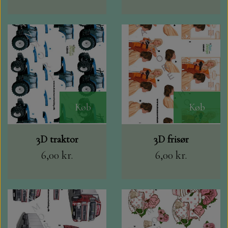
Køb
Køb
3D traktor
3D frisør
6,00 kr.
6,00 kr.