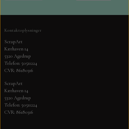
Kontaktoplysninger
ScrapArt
Kærhaven 14
5320 Agedrup
Telefon: 50511224
CVR: 86180316
ScrapArt
Kærhaven 14
5320 Agedrup
Telefon: 50511224
CVR: 86180316