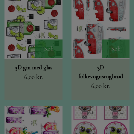
Køb
Køb
3D gin med glas
3D
6,00 kr.
folkevognsrugbrød
6,00 kr.