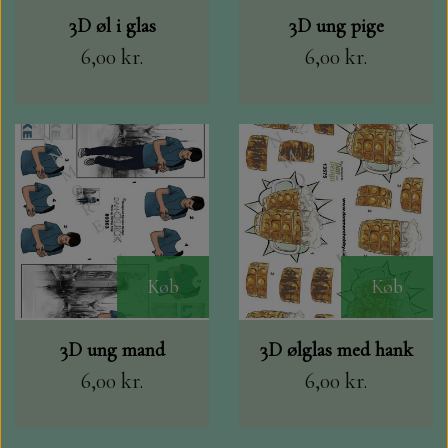
3D øl i glas
3D ung pige
6,00 kr.
6,00 kr.
Køb
Køb
3D ung mand
3D ølglas med hank
6,00 kr.
6,00 kr.