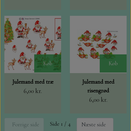
Køb
Køb
Julemand med træ
Julemand med
6,00 kr.
risengrød
6,00 kr.
Side 1 / 4
Forrige side
Næste side