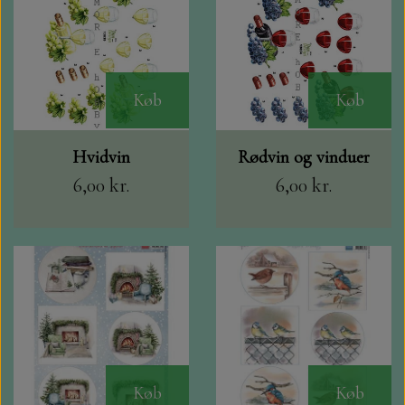
Køb
Køb
Hvidvin
Rødvin og vinduer
6,00 kr.
6,00 kr.
Køb
Køb