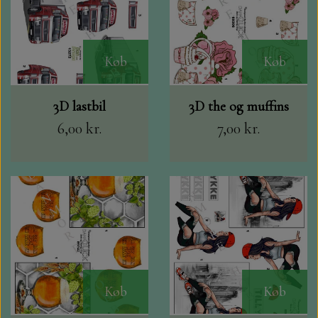
Køb
Køb
3D lastbil
3D the og muffins
6,00 kr.
7,00 kr.
Køb
Køb