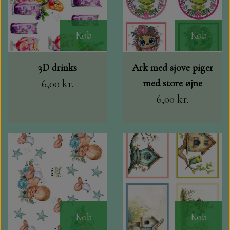
Køb
Køb
3D drinks
Ark med sjove piger
6,00 kr.
med store øjne
6,00 kr.
Køb
Køb