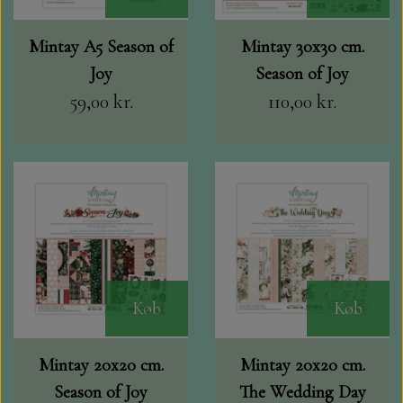
Mintay A5 Season of
Mintay 30x30 cm.
Joy
Season of Joy
59,00 kr.
110,00 kr.
Køb
Køb
Mintay 20x20 cm.
Mintay 20x20 cm.
Season of Joy
The Wedding Day