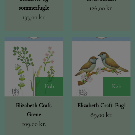
sommerfugle
126,00 kr.
133,00 kr.
Køb
Køb
Elizabeth Craft.
Elizabeth Craft. Fugl
Grene
89,00 kr.
109,00 kr.