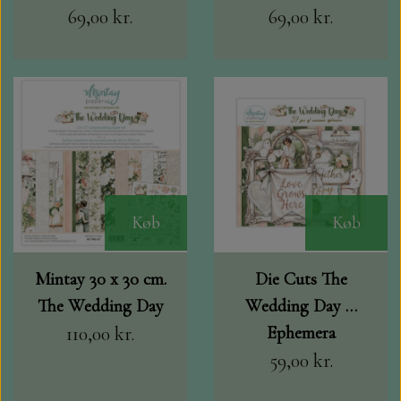
69,00 kr.
69,00 kr.
Køb
Køb
Mintay 30 x 30 cm.
Die Cuts The
The Wedding Day
Wedding Day …
110,00 kr.
Ephemera
59,00 kr.