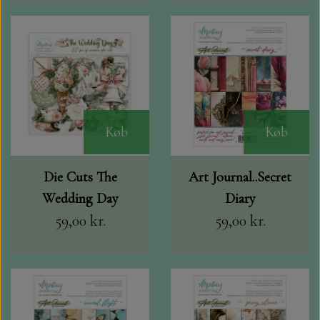
Køb
Køb
Die Cuts The
Art Journal..Secret
Wedding Day
Diary
59,00 kr.
59,00 kr.