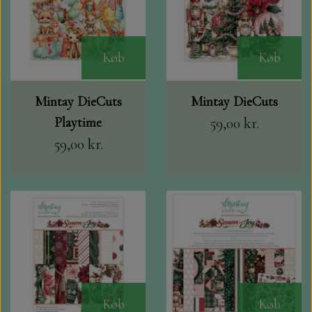
Køb
Køb
Mintay DieCuts
Mintay DieCuts
Playtime
59,00 kr.
59,00 kr.
Køb
Køb