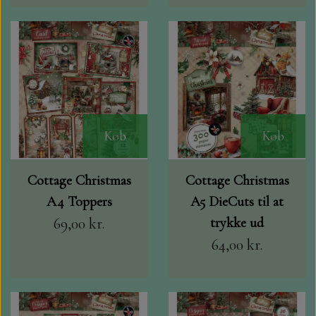
Køb
Køb
Cottage Christmas
Cottage Christmas
A4 Toppers
A5 DieCuts til at
69,00 kr.
trykke ud
64,00 kr.