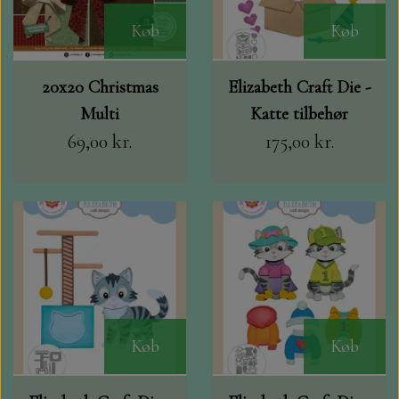
Køb
Køb
20x20 Christmas
Elizabeth Craft Die -
Multi
Katte tilbehør
69,00 kr.
175,00 kr.
Køb
Køb