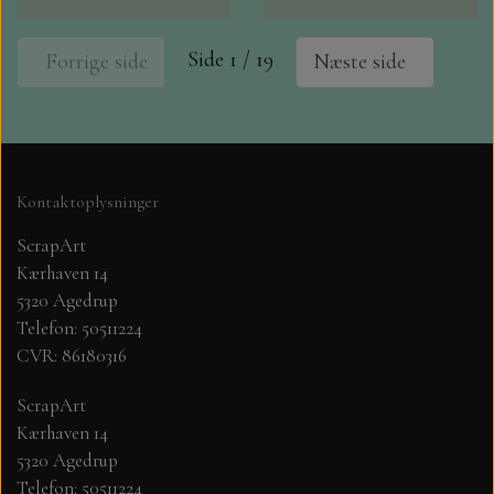
Side 1 / 19
Forrige side
Næste side
Kontaktoplysninger
ScrapArt
Kærhaven 14
5320 Agedrup
Telefon: 50511224
CVR: 86180316
ScrapArt
Kærhaven 14
5320 Agedrup
Telefon: 50511224