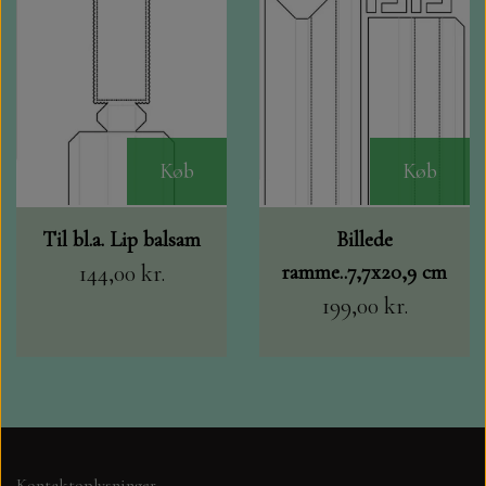
Køb
Køb
Til bl.a. Lip balsam
Billede
144,00 kr.
ramme..7,7x20,9 cm
199,00 kr.
Kontaktoplysninger