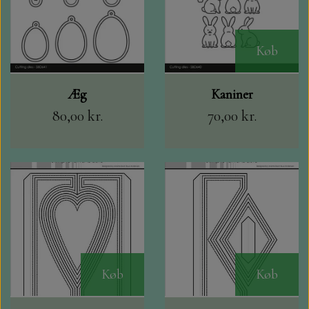
Køb
Æg
Kaniner
80,00 kr.
70,00 kr.
Køb
Køb