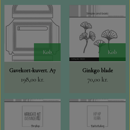
Køb
Køb
Gavekort-kuvert. A7
Ginkgo blade
198,00 kr.
70,00 kr.