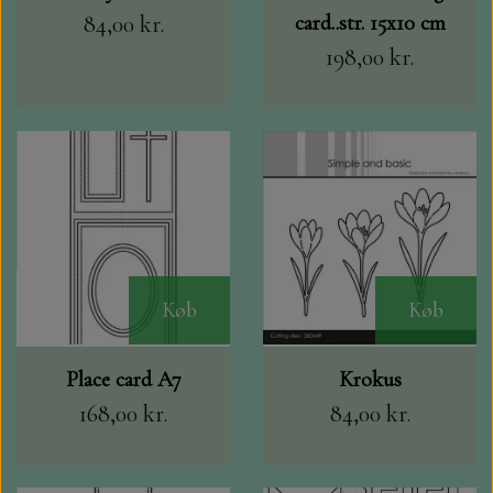
84,00 kr.
card..str. 15x10 cm
198,00 kr.
Køb
Køb
Place card A7
Krokus
168,00 kr.
84,00 kr.