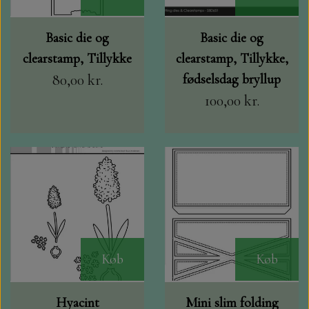
Basic die og
Basic die og
clearstamp, Tillykke
clearstamp, Tillykke,
80,00 kr.
fødselsdag bryllup
100,00 kr.
Køb
Køb
Hyacint
Mini slim folding