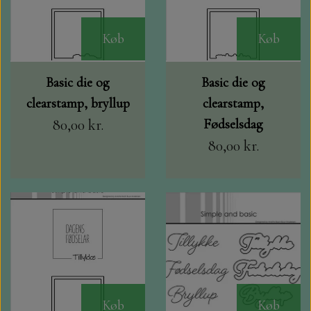
Køb
Køb
Basic die og
Basic die og
clearstamp, bryllup
clearstamp,
80,00 kr.
Fødselsdag
80,00 kr.
Køb
Køb