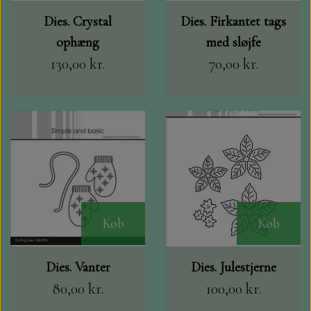
Dies. Crystal
Dies. Firkantet tags
ophæng
med sløjfe
130,00 kr.
70,00 kr.
Køb
Køb
Dies. Vanter
Dies. Julestjerne
80,00 kr.
100,00 kr.