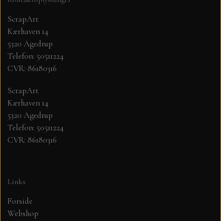
ScrapArt
Kærhaven 14
5320 Agedrup
Telefon: 50511224
CVR: 86180316
ScrapArt
Kærhaven 14
5320 Agedrup
Telefon: 50511224
CVR: 86180316
Links
Forside
Webshop