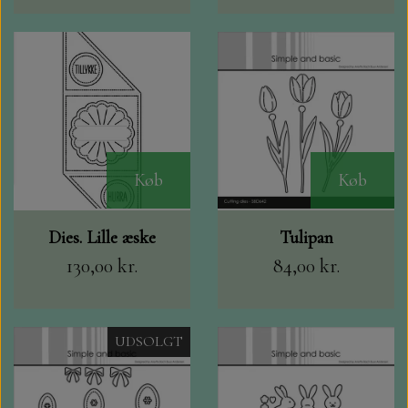
Køb
Køb
Dies. Lille æske
Tulipan
130,00 kr.
84,00 kr.
UDSOLGT