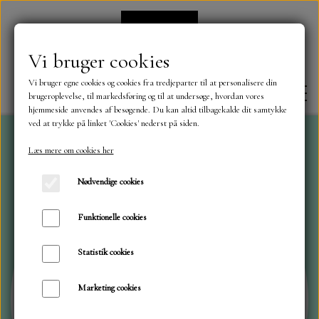
Vi bruger cookies
Vi bruger egne cookies og cookies fra tredjeparter til at personalisere din
brugeroplevelse, til markedsføring og til at undersøge, hvordan vores
hjemmeside anvendes af besøgende. Du kan altid tilbagekalde dit samtykke
ved at trykke på linket 'Cookies' nederst på siden.
Læs mere om cookies her
FORSIDE
Nødvendige cookies
OM OS
Funktionelle cookies
Statistik cookies
KONTAKT
Marketing cookies
NYHEDER