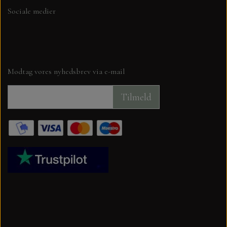
Sociale medier
HJÆLPE VÆRKTØJ FRA TECH BIT
ALCOHOL MARKERS OG ANDRE
TEGNEARTIKLER
Modtag vores nyhedsbrev via e-mail
TIM HOLTZ BLOKKE
Tilmeld
CRAFT CONSORTIUM