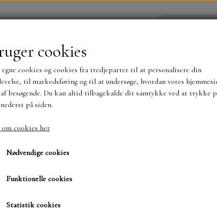
ruger cookies
 egne cookies og cookies fra tredjeparter til at personalisere din
YHEDER
WEBSHOP
evelse, til markedsføring og til at undersøge, hvordan vores hjemmesi
af besøgende. Du kan altid tilbagekalde dit samtykke ved at trykke p
 nederst på siden.
NYHEDER
MAJA KARTON
MINTAY PAPER
 om cookies her
Jule glober YCD312
TS OG KLISTERMÆRKER
MØNSTER BLOKKE 15 X 15 
Nødvendige cookies
BLOKKE A5..OG A4....OG 15X30 ..MØNSTREDE O
Funktionelle cookies
80,00 kr.
SIMPLE AND BASIC
DIES
Varenummer: YCD10321
Statistik cookies
SIMPLE AND BASIC
MINI DIES