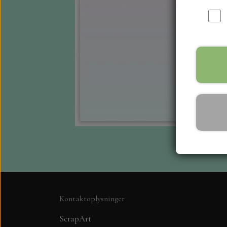
Kontaktoplysninger
ScrapArt