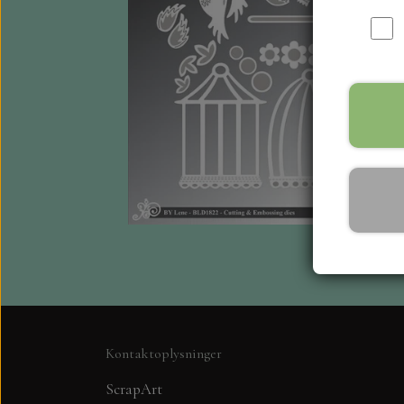
Kontaktoplysninger
ScrapArt