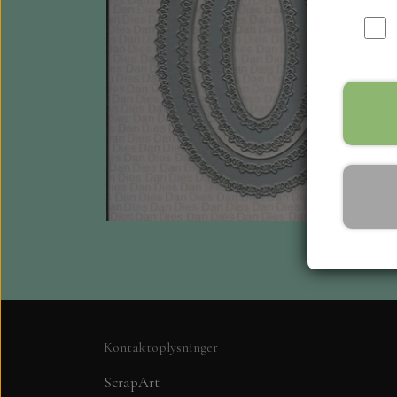
Kontaktoplysninger
ScrapArt