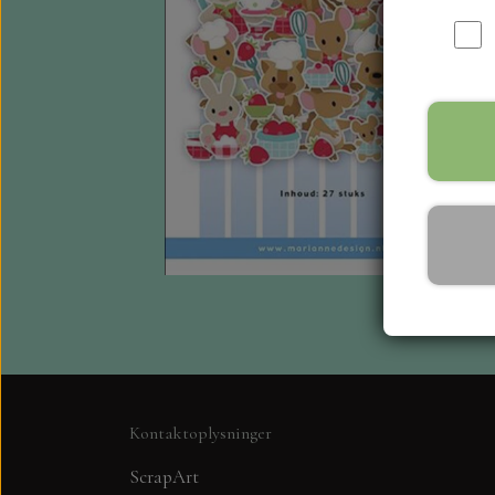
Kontaktoplysninger
ScrapArt