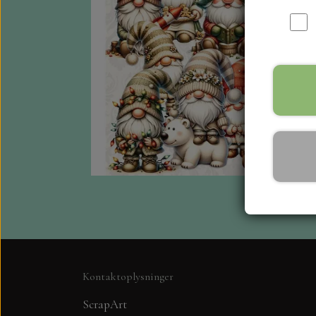
Kontaktoplysninger
ScrapArt