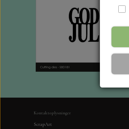
Kontaktoplysninger
ScrapArt