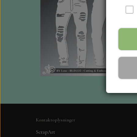
Kontaktoplysninger
ScrapArt