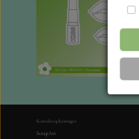
Kontaktoplysninger
ScrapArt