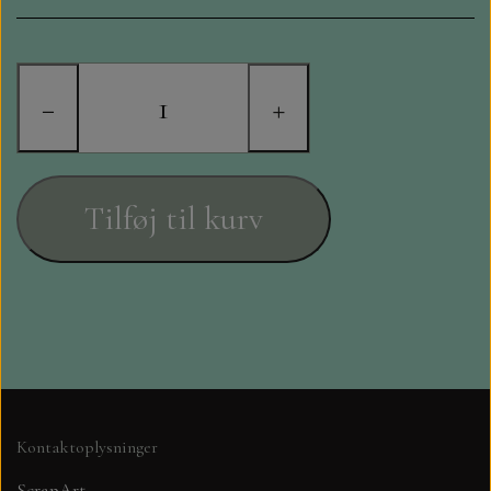
STAMPERIA
DIE CUTS FRA MINTAY
−
+
DIE CUTS OG KLISTERMÆRKER
MØNSTER BLOKKE 15 X 15 CM.
Tilføj til kurv
MØNSTER BLOKKE 20X20 CM
MØNSTER BLOKKE 30,5 X 30,5 CM
BLOKKE A5..OG A4....OG 15X30
..MØNSTREDE OG ENSFARVEDE
Kontaktoplysninger
A6 BLOKKE
ScrapArt