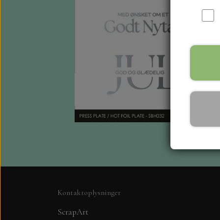
Kontaktoplysninger
ScrapArt